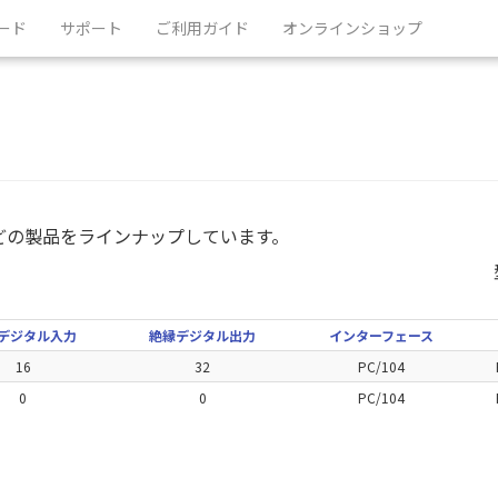
ード
サポート
ご利用ガイド
オンラインショップ
どの製品をラインナップしています。
デジタル入力
絶縁デジタル出力
インターフェース
16
32
PC/104
0
0
PC/104