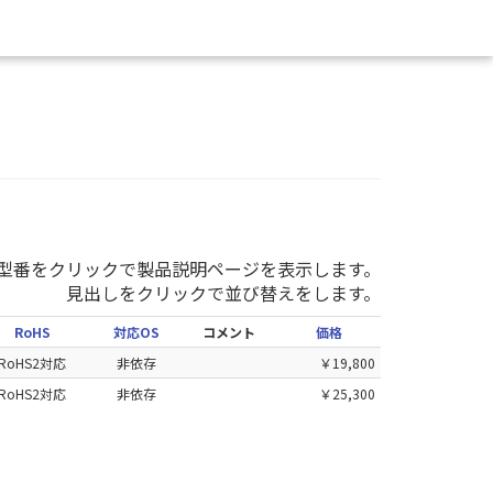
型番をクリックで製品説明ページを表示します。
見出しをクリックで並び替えをします。
RoHS
対応OS
コメント
価格
RoHS2対応
非依存
￥19,800
RoHS2対応
非依存
￥25,300