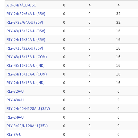
AIO-04/4/1B-USC
0
4
4
RLY-24/32/64A-U (35V)
0
0
32
RLY-8/32/64A-U (35V)
0
0
32
RLY-48/16/32A-U (35V)
0
0
16
RLY-24/16/32A-U (35V)
0
0
16
RLY-8/16/32A-U (35V)
0
0
16
RLY-48/16/16A-U (COM)
0
0
16
RLY-48/16/16A-U (IND)
0
0
16
RLY-24/16/16A-U (COM)
0
0
16
RLY-24/16/16A-U (IND)
0
0
16
RLY-72A-U
0
0
0
RLY-48A-U
0
0
0
RLY-24/00/N128A-U (35V)
0
0
0
RLY-24A-U
0
0
0
RLY-8/00/N128A-U (35V)
0
0
0
RLY-8A-U
0
0
0