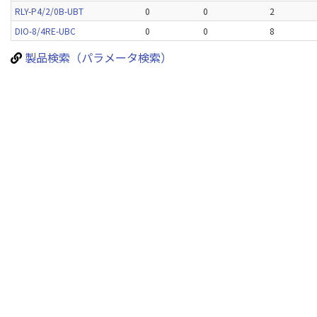
RLY-P4/2/0B-UBT
0
0
2
DIO-8/4RE-UBC
0
0
8
製品検索（パラメータ検索）