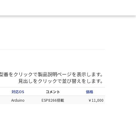
型番をクリックで製品説明ページを表示します。
見出しをクリックで並び替えをします。
対応OS
コメント
価格
Arduino
ESP8266搭載
￥11,000