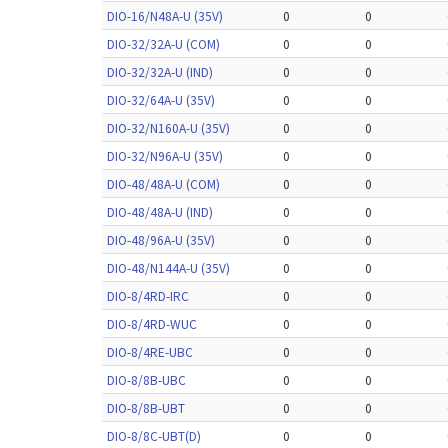
DIO-16/N48A-U (35V)
0
0
DIO-32/32A-U (COM)
0
0
DIO-32/32A-U (IND)
0
0
DIO-32/64A-U (35V)
0
0
DIO-32/N160A-U (35V)
0
0
DIO-32/N96A-U (35V)
0
0
DIO-48/48A-U (COM)
0
0
DIO-48/48A-U (IND)
0
0
DIO-48/96A-U (35V)
0
0
DIO-48/N144A-U (35V)
0
0
DIO-8/4RD-IRC
0
0
DIO-8/4RD-WUC
0
0
DIO-8/4RE-UBC
0
0
DIO-8/8B-UBC
0
0
DIO-8/8B-UBT
0
0
DIO-8/8C-UBT(D)
0
0