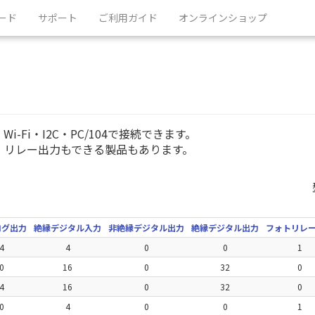
ード
サポート
ご利用ガイド
オンラインショップ
Fi・I2C・PC/104で接続できます。
・リレー出力もできる製品もあります。
ログ出力
絶縁デジタル入力
非絶縁デジタル出力
絶縁デジタル出力
フォトリレ
4
4
0
0
1
0
16
0
32
0
4
16
0
32
0
0
4
0
0
1