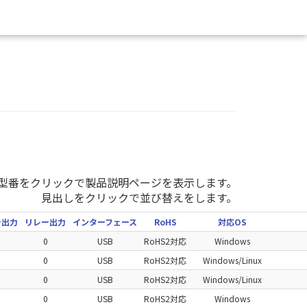
型番をクリックで製品説明ページを表示します。
見出しをクリックで並び替えをします。
ー出力
リレー出力
インターフェース
RoHS
対応OS
0
USB
RoHS2対応
Windows
0
USB
RoHS2対応
Windows/Linux
0
USB
RoHS2対応
Windows/Linux
0
USB
RoHS2対応
Windows