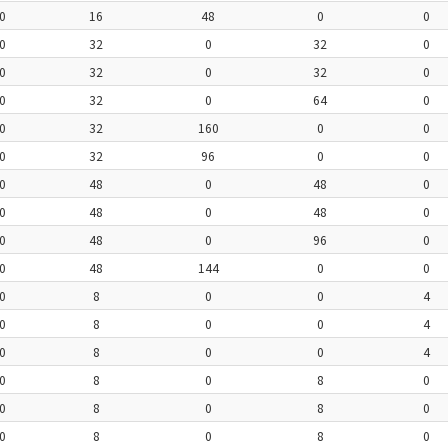
0
16
48
0
0
0
32
0
32
0
0
32
0
32
0
0
32
0
64
0
0
32
160
0
0
0
32
96
0
0
0
48
0
48
0
0
48
0
48
0
0
48
0
96
0
0
48
144
0
0
0
8
0
0
4
0
8
0
0
4
0
8
0
0
4
0
8
0
8
0
0
8
0
8
0
0
8
0
8
0