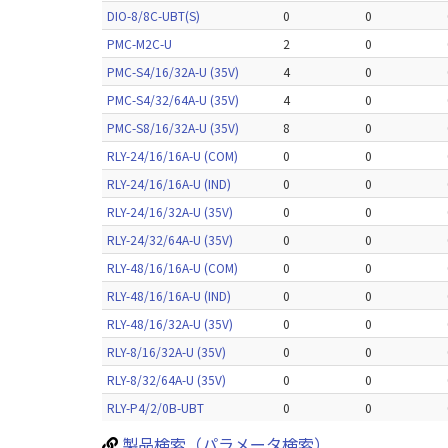
DIO-8/8C-UBT(S)
0
0
PMC-M2C-U
2
0
PMC-S4/16/32A-U (35V)
4
0
PMC-S4/32/64A-U (35V)
4
0
PMC-S8/16/32A-U (35V)
8
0
RLY-24/16/16A-U (COM)
0
0
RLY-24/16/16A-U (IND)
0
0
RLY-24/16/32A-U (35V)
0
0
RLY-24/32/64A-U (35V)
0
0
RLY-48/16/16A-U (COM)
0
0
RLY-48/16/16A-U (IND)
0
0
RLY-48/16/32A-U (35V)
0
0
RLY-8/16/32A-U (35V)
0
0
RLY-8/32/64A-U (35V)
0
0
RLY-P4/2/0B-UBT
0
0
製品検索（パラメータ検索）