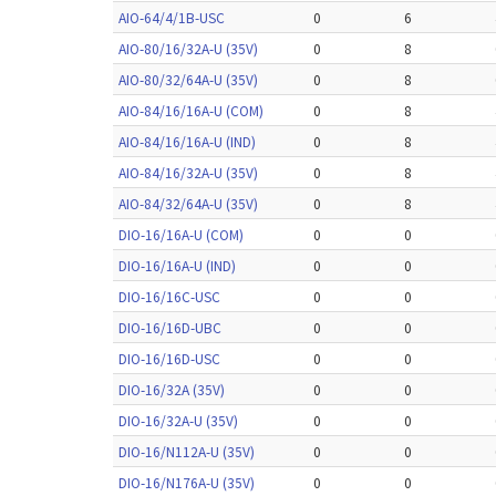
AIO-64/4/1B-USC
0
6
AIO-80/16/32A-U (35V)
0
8
AIO-80/32/64A-U (35V)
0
8
AIO-84/16/16A-U (COM)
0
8
AIO-84/16/16A-U (IND)
0
8
AIO-84/16/32A-U (35V)
0
8
AIO-84/32/64A-U (35V)
0
8
DIO-16/16A-U (COM)
0
0
DIO-16/16A-U (IND)
0
0
DIO-16/16C-USC
0
0
DIO-16/16D-UBC
0
0
DIO-16/16D-USC
0
0
DIO-16/32A (35V)
0
0
DIO-16/32A-U (35V)
0
0
DIO-16/N112A-U (35V)
0
0
DIO-16/N176A-U (35V)
0
0