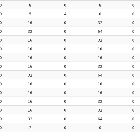
0
8
0
8
0
0
5
4
0
0
0
16
0
32
0
0
32
0
64
0
0
16
0
32
0
0
16
0
16
0
0
16
0
16
0
0
16
0
32
0
0
32
0
64
0
0
16
0
16
0
0
16
0
16
0
0
16
0
32
0
0
16
0
32
0
0
32
0
64
0
0
2
0
0
0