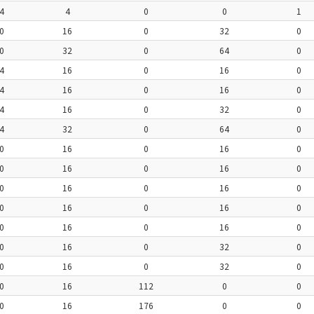
4
4
0
0
1
0
16
0
32
0
0
32
0
64
0
4
16
0
16
0
4
16
0
16
0
4
16
0
32
0
4
32
0
64
0
0
16
0
16
0
0
16
0
16
0
0
16
0
16
0
0
16
0
16
0
0
16
0
16
0
0
16
0
32
0
0
16
0
32
0
0
16
112
0
0
0
16
176
0
0