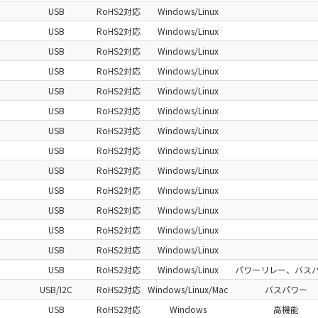
USB
RoHS2対応
Windows/Linux
USB
RoHS2対応
Windows/Linux
USB
RoHS2対応
Windows/Linux
USB
RoHS2対応
Windows/Linux
USB
RoHS2対応
Windows/Linux
USB
RoHS2対応
Windows/Linux
USB
RoHS2対応
Windows/Linux
USB
RoHS2対応
Windows/Linux
USB
RoHS2対応
Windows/Linux
USB
RoHS2対応
Windows/Linux
USB
RoHS2対応
Windows/Linux
USB
RoHS2対応
Windows/Linux
USB
RoHS2対応
Windows/Linux
USB
RoHS2対応
Windows/Linux
パワーリレー、バス
USB/I2C
RoHS2対応
Windows/Linux/Mac
バスパワー
USB
RoHS2対応
Windows
高機能