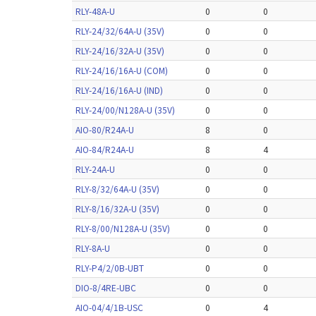
RLY-48A-U
0
0
RLY-24/32/64A-U (35V)
0
0
RLY-24/16/32A-U (35V)
0
0
RLY-24/16/16A-U (COM)
0
0
RLY-24/16/16A-U (IND)
0
0
RLY-24/00/N128A-U (35V)
0
0
AIO-80/R24A-U
8
0
AIO-84/R24A-U
8
4
RLY-24A-U
0
0
RLY-8/32/64A-U (35V)
0
0
RLY-8/16/32A-U (35V)
0
0
RLY-8/00/N128A-U (35V)
0
0
RLY-8A-U
0
0
RLY-P4/2/0B-UBT
0
0
DIO-8/4RE-UBC
0
0
AIO-04/4/1B-USC
0
4