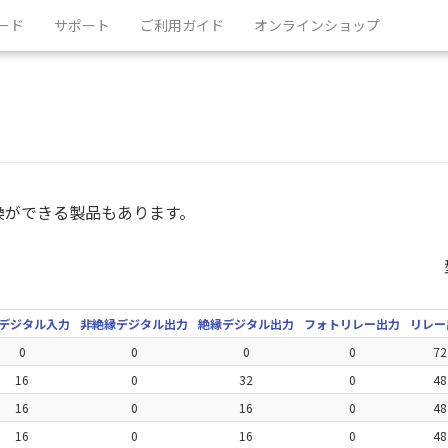
ード
サポート
ご利用ガイド
オンラインショップ
変換ができる製品もあります。
デジタル入力
非絶縁デジタル出力
絶縁デジタル出力
フォトリレー出力
リレー
0
0
0
0
72
16
0
32
0
48
16
0
16
0
48
16
0
16
0
48