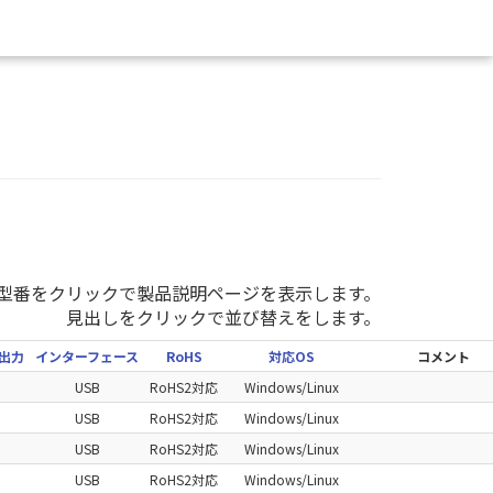
型番をクリックで製品説明ページを表示します。
見出しをクリックで並び替えをします。
出力
インターフェース
RoHS
対応OS
コメント
USB
RoHS2対応
Windows/Linux
USB
RoHS2対応
Windows/Linux
USB
RoHS2対応
Windows/Linux
USB
RoHS2対応
Windows/Linux