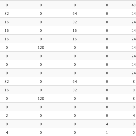
0
0
0
0
48
32
0
64
0
24
16
0
32
0
24
16
0
16
0
24
16
0
16
0
24
0
128
0
0
24
0
0
0
0
24
0
0
0
0
24
0
0
0
0
24
32
0
64
0
8
16
0
32
0
8
0
128
0
0
8
0
0
0
0
8
2
0
0
0
4
8
0
0
4
0
4
0
0
1
0